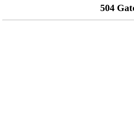
504 Gat